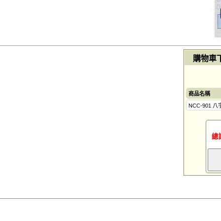
購物車
商品名稱
NCC-901
總計