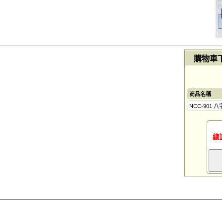
購物車
商品名稱
NCC-901
總計