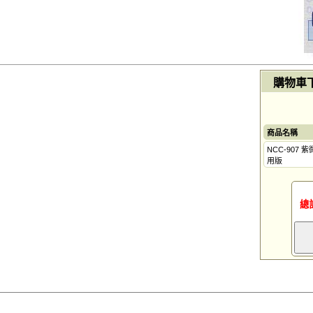
購物車
商品名稱
NCC-907 
用版
總計