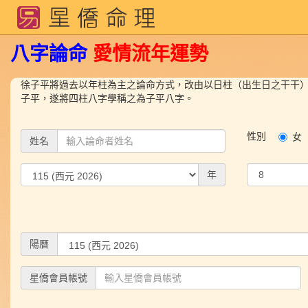
八字論命
愛情
流年運勢
徐子平將過去以年柱為主之論命方式，改由以日柱（出生日之干干
子平，遂將四柱八字學稱之為子平八字。
性別
女
姓名
年
陽曆
星僑會員帳號