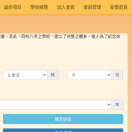
論命項目
學術總覽
加入會員
會員管理
星僑首頁
命運，至此，四柱八字之學術，建立了完整之體系。後人為了紀念徐
時
分
年