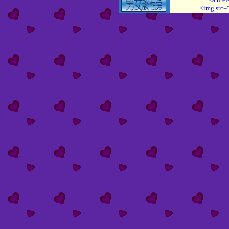
<img src=