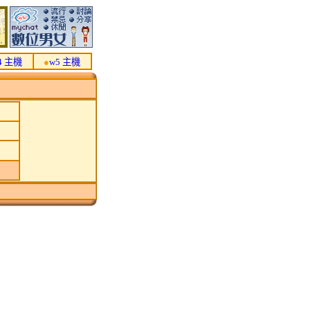
4 主機
●
w5 主機