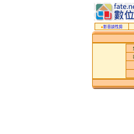
●
影音談性房