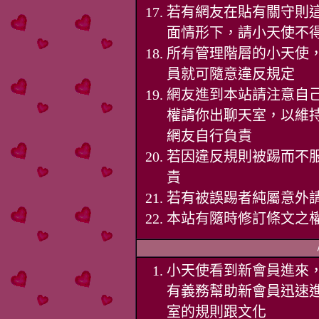
若有網友在貼有關守則
面情形下，請小天使不
所有管理階層的小天使
員就可隨意違反規定
網友進到本站請注意自
權請你出聊天室，以維持
網友自行負責
若因違反規則被踢而不
責
若有被誤踢者純屬意外
本站有隨時修訂條文之權
小天使看到新會員進來
有義務幫助新會員迅速
室的規則跟文化