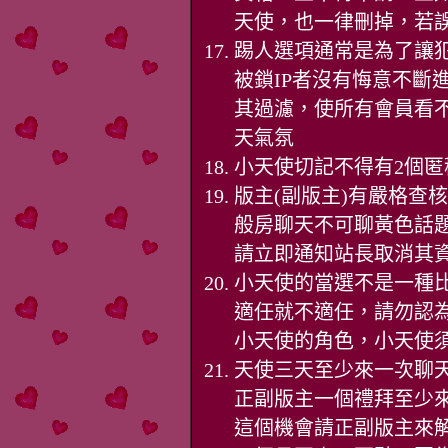
天使，也一律刪掉，若
踢人選項通常是為了讓
被鎖IP者沒有悔意不斷
其過濾，使所有會員看
天氣氛
小天使切記不得有2個
版主(副版主)有嚴格查
般房聊天不可聊黃色話題
請立即通知站長取消其
小天使的當選不是一種
適任就不適任，請勿認
小天使的角色，小天使
天使三天至少來一次聊
正副版主一個禮拜至少
這個機會請正副版主來