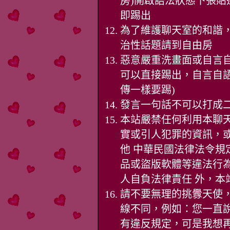
房)開啟語法狀態下張貼
即踢出
為了維護聊天室的和諧
治性話題請到自由房
惡意嚴重洗畫面或自言
可以直接踢出，自言自語
傳一樣要踢)
發言一句話不可以打成
本站嚴禁任何利用本聊
實或引人犯罪的資訊，
他 中華民國法律法令
品或盜版軟體等違法行
人自負法律責任 外，本
請不要無理的挑釁天使
線不同，例如：您一直說
有違反規定，可是我想