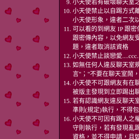
小天使若有破壞聊天室
小天使禁止以自踢方式
小天使形象，違者二次
可以看的到網友 IP 跟
跟密傳內容，以免網友
題，違者取消該資格
小天使禁止談戀愛....ccc..
如無任何人違反聊天室
言"；"不要在聊天室鬧
小天使不可跟網友有在
被版主發現到立即踢出聊
若有認識網友違反聊天
準則(規定)執行，不得
小天使不可因有踢人之
守則執行，若有發現亂踢
資格，並不得申請，且