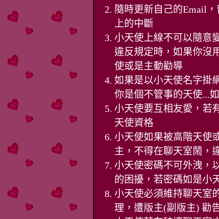
隨時更新自己的Emai
上的中斷
小天使上線不可以隨意
違反規定時，如果你沒
使或是主動勸導
如果是以小天使名字掛網
你是個不管事的天使..
小天使要互相友愛，若
天使資格
小天使如果被高階天使
主，不得在聊天室鬧，
小天使密碼不可外洩，
的困擾，若密碼如是小
小天使必須維持聊天室
理，遭版主(副版主) 